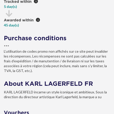
Tracked within
i
5 day(s)
Awarded within
i
45 day(s)
Purchase conditions
***
L’utilisation de codes promo non affichés sur ce site peut invalider
les récompenses. Les récompenses ne sont pas calculées sur les
frais d’expédition / de manutention / de livraison ni sur les taxes
associées à votre région (cela peut inclure, mais sans s’y limiter, la
TVA, la GST, etc.).
About KARL LAGERFELD FR
KARL LAGERFELD incarne un style iconique et ambitieux. Sous la
direction du directeur artistique Karl Lagerfeld, la marque a su
trouver un juste milieu entre des pièces classiques et un style
avant-gardiste.
Vouchers