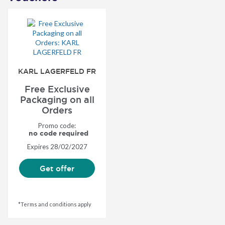
KARL LAGERFELD FR
Free Exclusive
Packaging on all
Orders
Promo code:
no code required
Expires
28/02/2027
Get offer
*Terms and conditions apply