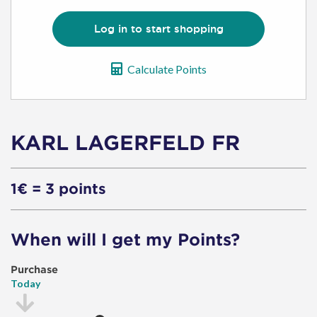
Vouchers
Log in to start shopping
Calculate Points
KARL LAGERFELD FR
1€ = 3 points
When will I get my Points?
Purchase
Today