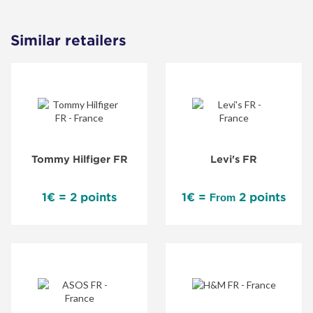
Similar retailers
Tommy Hilfiger FR
Levi's FR
1€ = 2 points
1€ =
2 points
From