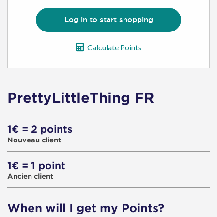
Log in to start shopping
Calculate Points
PrettyLittleThing FR
1€ = 2 points
Nouveau client
1€ = 1 point
Ancien client
When will I get my Points?