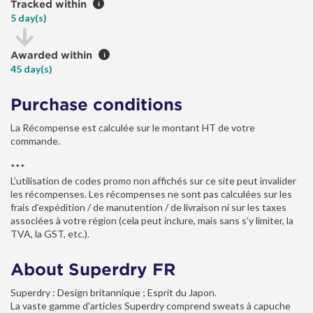
Tracked within
i
5 day(s)
Awarded within
i
45 day(s)
Purchase conditions
La Récompense est calculée sur le montant HT de votre
commande.
***
L’utilisation de codes promo non affichés sur ce site peut invalider
les récompenses. Les récompenses ne sont pas calculées sur les
frais d’expédition / de manutention / de livraison ni sur les taxes
associées à votre région (cela peut inclure, mais sans s’y limiter, la
TVA, la GST, etc.).
About Superdry FR
Superdry : Design britannique ; Esprit du Japon.
La vaste gamme d'articles Superdry comprend sweats à capuche