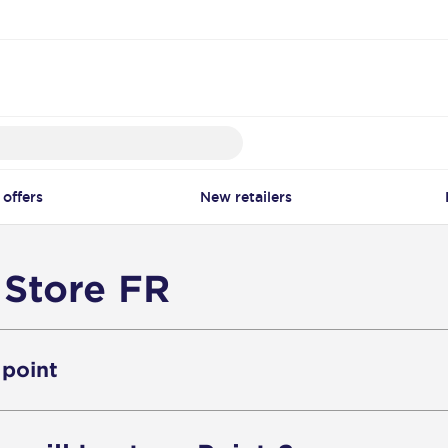
 offers
New retailers
 Store FR
 point