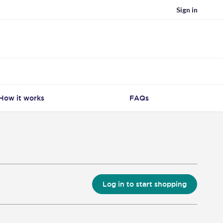
Sign in
How it works
FAQs
Log in to start shopping