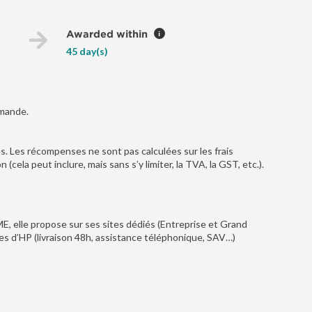
Awarded within
i
45 day(s)
mmande.
es. Les récompenses ne sont pas calculées sur les frais
(cela peut inclure, mais sans s’y limiter, la TVA, la GST, etc.).
ME, elle propose sur ses sites dédiés (Entreprise et Grand
mes d’HP (livraison 48h, assistance téléphonique, SAV…)