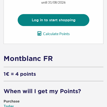
Offer
until 31/08/2026
Log in to start shopping
Calculate Points
Montblanc FR
1€ = 4 points
When will I get my Points?
Purchase
Today