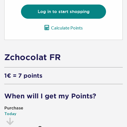
Log in to start shopping
Calculate Points
Zchocolat FR
1€ = 7 points
When will I get my Points?
Purchase
Today