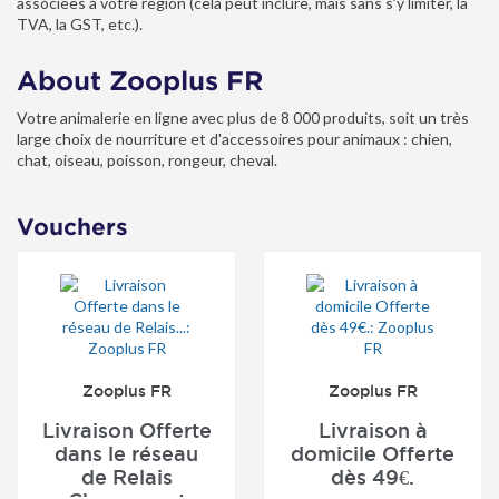
associées à votre région (cela peut inclure, mais sans s’y limiter, la
TVA, la GST, etc.).
About Zooplus FR
Votre animalerie en ligne avec plus de 8 000 produits, soit un très
large choix de nourriture et d'accessoires pour animaux : chien,
chat, oiseau, poisson, rongeur, cheval.
Vouchers
Zooplus FR
Zooplus FR
Livraison Offerte
Livraison à
dans le réseau
domicile Offerte
de Relais
dès 49€.