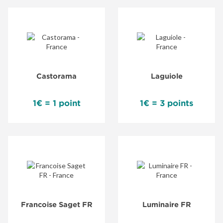
Castorama
Laguiole
1€ = 1 point
1€ = 3 points
Francoise Saget FR
Luminaire FR