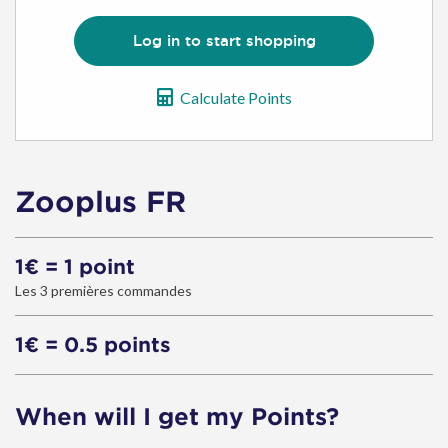
Log in to start shopping
Calculate Points
Zooplus FR
1€ = 1 point
Les 3 premières commandes
1€ = 0.5 points
When will I get my Points?