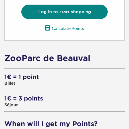
Log in to start shopping
Calculate Points
ZooParc de Beauval
1€ = 1 point
Billet
1€ = 3 points
Séjour
When will I get my Points?