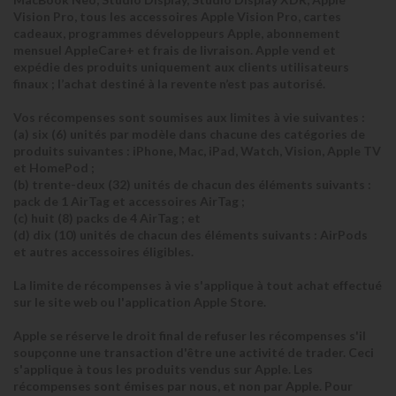
Vision Pro, tous les accessoires Apple Vision Pro, cartes
cadeaux, programmes développeurs Apple, abonnement
mensuel AppleCare+ et frais de livraison. Apple vend et
expédie des produits uniquement aux clients utilisateurs
finaux ; l’achat destiné à la revente n’est pas autorisé.
Vos récompenses sont soumises aux limites à vie suivantes :
(a) six (6) unités par modèle dans chacune des catégories de
produits suivantes : iPhone, Mac, iPad, Watch, Vision, Apple TV
et HomePod ;
(b) trente-deux (32) unités de chacun des éléments suivants :
pack de 1 AirTag et accessoires AirTag ;
(c) huit (8) packs de 4 AirTag ; et
(d) dix (10) unités de chacun des éléments suivants : AirPods
et autres accessoires éligibles.
La limite de récompenses à vie s'applique à tout achat effectué
sur le site web ou l'application Apple Store.
Apple se réserve le droit final de refuser les récompenses s'il
soupçonne une transaction d'être une activité de trader. Ceci
s'applique à tous les produits vendus sur Apple. Les
récompenses sont émises par nous, et non par Apple. Pour