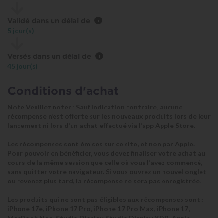
Validé dans un délai de
i
5 jour(s)
Versés dans un délai de
i
45 jour(s)
Conditions d'achat
Note Veuillez noter : Sauf indication contraire, aucune
récompense n’est offerte sur les nouveaux produits lors de leur
lancement ni lors d’un achat effectué via l’app Apple Store.
Les récompenses sont émises sur ce site, et non par Apple.
Pour pouvoir en bénéficier, vous devez finaliser votre achat au
cours de la même session que celle où vous l’avez commencé,
sans quitter votre navigateur. Si vous ouvrez un nouvel onglet
ou revenez plus tard, la récompense ne sera pas enregistrée.
Les produits qui ne sont pas éligibles aux récompenses sont :
iPhone 17e, iPhone 17 Pro, iPhone 17 Pro Max, iPhone 17,
MacBook Neo, Studio Display, Studio Display XDR, Apple