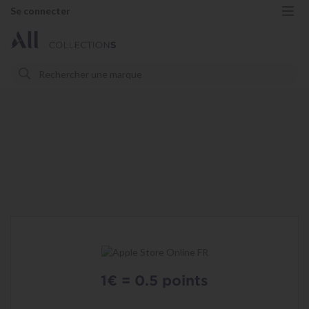
Se connecter
Me
Rechercher
Rechercher
1€ = 0.5 points