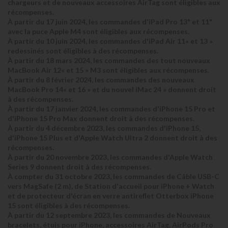
chargeurs et de nouveaux accessoires AirTag sont éligibles aux
récompenses.
À partir du 17 juin 2024, les commandes d'iPad Pro 13" et 11"
avec la puce Apple M4 sont éligibles aux récompenses.
À partir du 10 juin 2024, les commandes d'iPad Air 11« et 13 »
redessinés sont éligibles à des récompenses.
À partir du 18 mars 2024, les commandes des tout nouveaux
MacBook Air 12« et 15 » M3 sont éligibles aux récompenses.
À partir du 8 février 2024, les commandes des nouveaux
MacBook Pro 14« et 16 » et du nouvel iMac 24 » donnent droit
à des récompenses.
À partir du 17 janvier 2024, les commandes d'iPhone 15 Pro et
d'iPhone 15 Pro Max donnent droit à des récompenses.
À partir du 4 décembre 2023, les commandes d'iPhone 15,
d'iPhone 15 Plus et d'Apple Watch Ultra 2 donnent droit à des
récompenses.
À partir du 20 novembre 2023, les commandes d'Apple Watch
Series 9 donnent droit à des récompenses.
À compter du 31 octobre 2023, les commandes de Câble USB-C
vers MagSafe (2 m), de Station d'accueil pour iPhone + Watch
et de protecteur d'écran en verre antireflet Otterbox iPhone
15 sont éligibles à des récompenses.
À partir du 12 septembre 2023, les commandes de Nouveaux
bracelets, étuis pour iPhone, accessoires AirTag, AirPods Pro