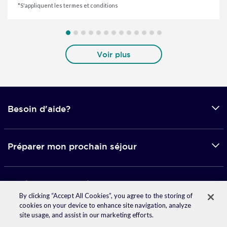
*S'appliquent les termes et conditions
Voir plus
Besoin d'aide?
Préparer mon prochain séjour
Applications mobile
By clicking “Accept All Cookies”, you agree to the storing of
cookies on your device to enhance site navigation, analyze
site usage, and assist in our marketing efforts.
© 2026 Accor -
Mentions légales
-
Données personnelles