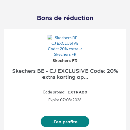
Bons de réduction
Skechers FR
Skechers BE - CJ EXCLUSIVE Code: 20%
extra korting op...
Code promo:
EXTRA20
Expire
07/08/2026
J'en profite