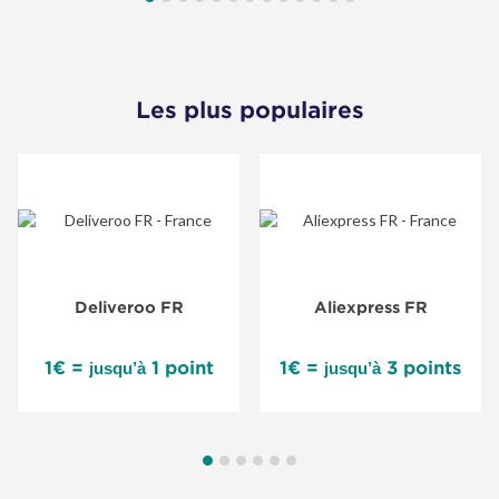
Les plus populaires
Deliveroo FR
Aliexpress FR
1€ =
1 point
1€ =
3 points
jusqu’à
jusqu’à