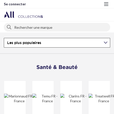
Se connecter
Me
Rechercher
Rechercher
Les plus populaires
Santé & Beauté