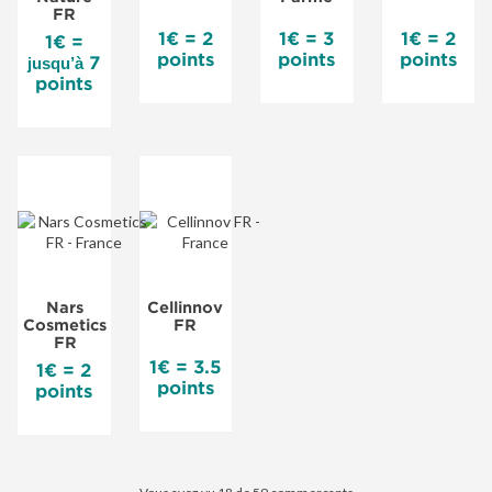
FR
1€ = 2
1€ = 3
1€ = 2
1€ =
points
points
points
7
jusqu’à
points
Nars
Cellinnov
Cosmetics
FR
FR
1€ = 3.5
1€ = 2
points
points