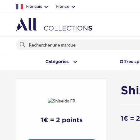
Français
France
Rechercher
Rechercher
Catégories
Offres sp
Sh
1€ = 
1€ = 2 points