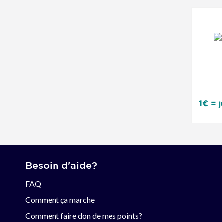
1€ =
Besoin d'aide?
FAQ
Comment ça marche
Comment faire don de mes points?