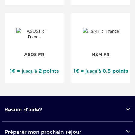
ASOS FR
H&M FR
1€ =
2 points
1€ =
0.5 points
jusqu’à
jusqu’à
Besoin d'aide?
Préparer mon prochain séjour