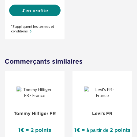
J'en profite
*S'appliquent les termes et
conditions
Commerçants similaires
Tommy Hilfiger FR
Levi's FR
1€ = 2 points
1€ =
2 points
à partir de