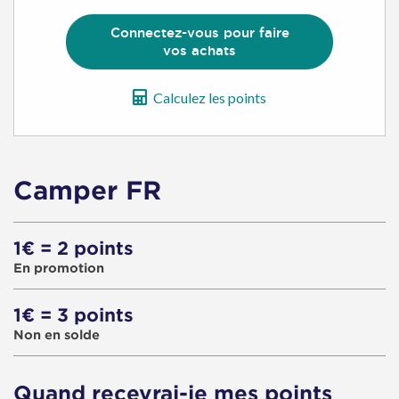
d'achat
Connectez-vous pour faire
vos achats
Calculez les points
Camper FR
1€ = 2 points
En promotion
1€ = 3 points
Non en solde
Quand recevrai-je mes points