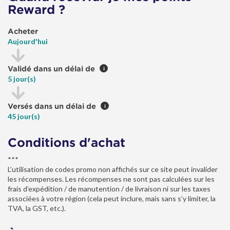
Reward ?
Acheter
Aujourd'hui
Validé dans un délai de
i
5 jour(s)
Versés dans un délai de
i
45 jour(s)
Conditions d'achat
***
L’utilisation de codes promo non affichés sur ce site peut invalider
les récompenses. Les récompenses ne sont pas calculées sur les
frais d’expédition / de manutention / de livraison ni sur les taxes
associées à votre région (cela peut inclure, mais sans s’y limiter, la
TVA, la GST, etc.).