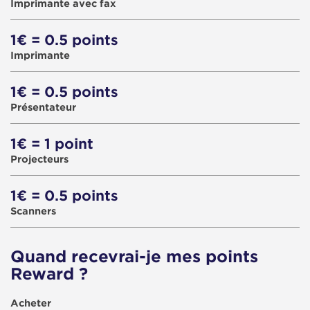
Imprimante avec fax
1€ = 0.5 points
Imprimante
1€ = 0.5 points
Présentateur
1€ = 1 point
Projecteurs
1€ = 0.5 points
Scanners
Quand recevrai-je mes points
Reward ?
Acheter