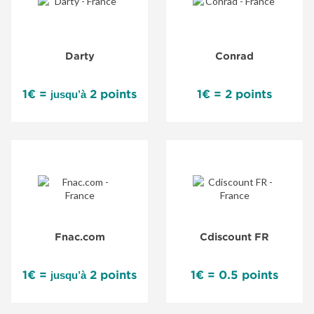
Darty
Conrad
1€ =
2 points
1€ = 2 points
jusqu’à
Fnac.com
Cdiscount FR
1€ =
2 points
1€ = 0.5 points
jusqu’à