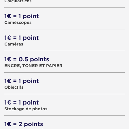
Calculatrices
1€ = 1 point
Caméscopes
1€ = 1 point
Caméras
1€ = 0.5 points
ENCRE, TONER ET PAPIER
1€ = 1 point
Objectifs
1€ = 1 point
Stockage de photos
1€ = 2 points