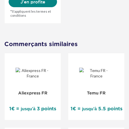
J'en profite
*S'appliquent les termes et
conditions
Commerçants similaires
Aliexpress FR
Temu FR
1€ =
3 points
1€ =
5.5 points
jusqu’à
jusqu’à