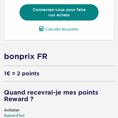
d'achat
Connectez-vous pour faire
vos achats
Calculez les points
bonprix FR
1€ = 2 points
Quand recevrai-je mes points
Reward ?
Acheter
Aujourd'hui