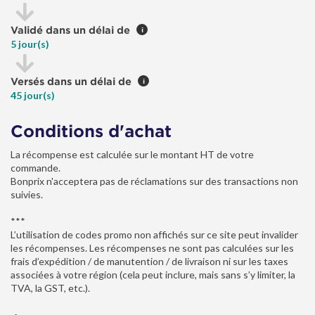
Validé dans un délai de
i
5 jour(s)
Versés dans un délai de
i
45 jour(s)
Conditions d'achat
La récompense est calculée sur le montant HT de votre
commande.
Bonprix n'acceptera pas de réclamations sur des transactions non
suivies.
***
L’utilisation de codes promo non affichés sur ce site peut invalider
les récompenses. Les récompenses ne sont pas calculées sur les
frais d’expédition / de manutention / de livraison ni sur les taxes
associées à votre région (cela peut inclure, mais sans s’y limiter, la
TVA, la GST, etc.).