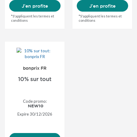
J'en profite
J'en profite
*S'appliquent les termes et
*S'appliquent les termes et
conditions
conditions
bonprix FR
10% sur tout
Code promo:
NEW10
Expire
30/12/2026