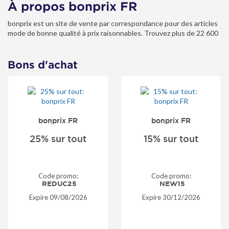
À propos bonprix FR
bonprix est un site de vente par correspondance pour des articles
mode de bonne qualité à prix raisonnables. Trouvez plus de 22 600
articles mode pour toute la famille et des produits pour la maison.
Bons d'achat
bonprix FR
bonprix FR
25% sur tout
15% sur tout
Code promo:
Code promo:
REDUC25
NEW15
Expire
09/08/2026
Expire
30/12/2026