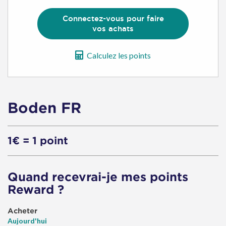
Connectez-vous pour faire
vos achats
Calculez les points
Boden FR
1€ = 1 point
Quand recevrai-je mes points
Reward ?
Acheter
Aujourd'hui