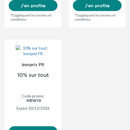
J'en profite
J'en profite
*S'appliquent les termes et
*S'appliquent les termes et
conditions
conditions
bonprix FR
10% sur tout
Code promo:
NEW10
Expire
30/12/2026