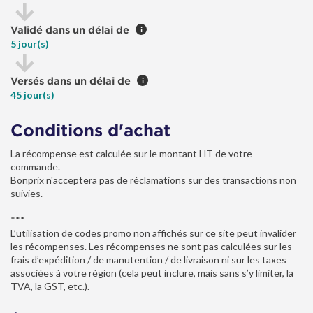
Validé dans un délai de
i
5 jour(s)
Versés dans un délai de
i
45 jour(s)
Conditions d'achat
La récompense est calculée sur le montant HT de votre
commande.
Bonprix n'acceptera pas de réclamations sur des transactions non
suivies.
***
L’utilisation de codes promo non affichés sur ce site peut invalider
les récompenses. Les récompenses ne sont pas calculées sur les
frais d’expédition / de manutention / de livraison ni sur les taxes
associées à votre région (cela peut inclure, mais sans s’y limiter, la
TVA, la GST, etc.).