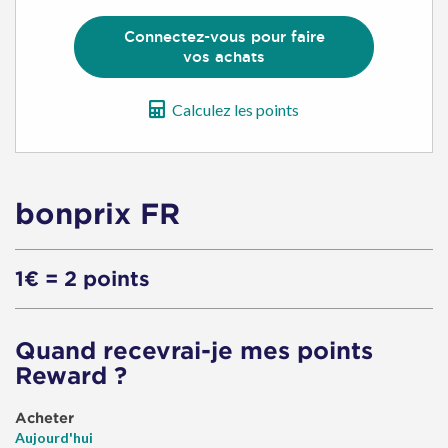
d'achat
Connectez-vous pour faire
vos achats
Calculez les points
bonprix FR
1€ = 2 points
Quand recevrai-je mes points
Reward ?
Acheter
Aujourd'hui