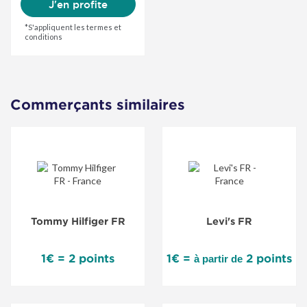
J'en profite
*S'appliquent les termes et
conditions
Commerçants similaires
Tommy Hilfiger FR
Levi's FR
1€ = 2 points
1€ =
2 points
à partir de