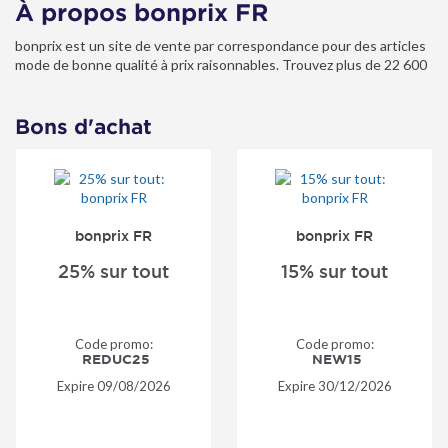
À propos bonprix FR
bonprix est un site de vente par correspondance pour des articles
mode de bonne qualité à prix raisonnables. Trouvez plus de 22 600
articles mode pour toute la famille et des produits pour la maison.
Bons d'achat
bonprix FR
bonprix FR
25% sur tout
15% sur tout
Code promo:
Code promo:
REDUC25
NEW15
Expire
09/08/2026
Expire
30/12/2026