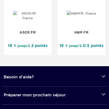
ASOS FR
H&M FR
1€ =
2 points
1€ =
0.5 points
jusqu’à
jusqu’à
Besoin d'aide?
Préparer mon prochain séjour