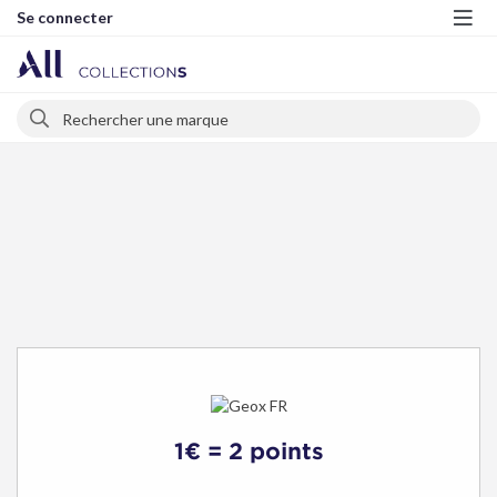
Se connecter
Me
Rechercher
Rechercher
1€ = 2 points