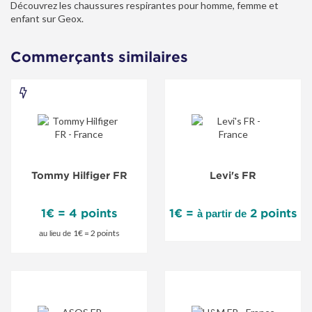
Découvrez les chaussures respirantes pour homme, femme et
enfant sur Geox.
Commerçants similaires
Tommy
Hilfiger
FR
-
Tommy Hilfiger FR
Levi's FR
Offre
spéciale
1€ = 4 points
1€ =
2 points
à partir de
1€ = 2 points
au lieu de