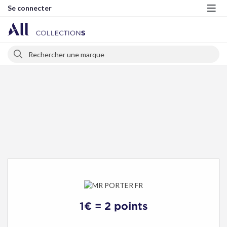
Se connecter
Me
Rechercher
Rechercher
1€ = 2 points