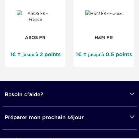
ASOS FR
H&M FR
1€ =
2 points
1€ =
0.5 points
jusqu’à
jusqu’à
Besoin d'aide?
Préparer mon prochain séjour