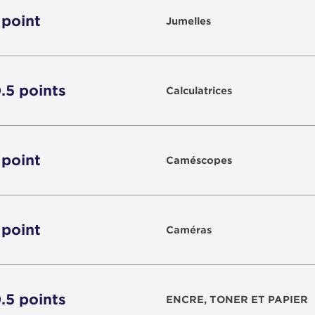
 point
Jumelles
0.5 points
Calculatrices
 point
Caméscopes
 point
Caméras
0.5 points
ENCRE, TONER ET PAPIER