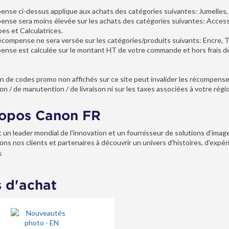
ense ci-dessus applique aux achats des catégories suivantes: Jumelles,
ense sera moins élevée sur les achats des catégories suivantes: Access
s et Calculatrices.
compense ne sera versée sur les catégories/produits suivants: Encre, T
ense est calculée sur le montant HT de votre commande et hors frais de 
tion de codes promo non affichés sur ce site peut invalider les récompens
on / de manutention / de livraison ni sur les taxes associées à votre région 
opos Canon FR
 un leader mondial de l'innovation et un fournisseur de solutions d'image
ons nos clients et partenaires à découvrir un univers d'histoires, d'expé
s
 d'achat