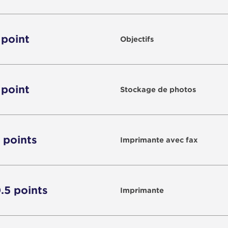
 point
Objectifs
 point
Stockage de photos
2 points
Imprimante avec fax
0.5 points
Imprimante