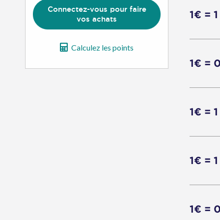
Connectez-vous pour faire
1€ = 1
vos achats
Calculez les points
1€ = 
1€ = 1
1€ = 1
1€ = 