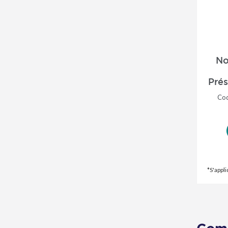
No
Prés
Co
*S'appl