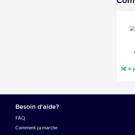
Comm
1€ =
Besoin d'aide?
FAQ
Comment ça marche