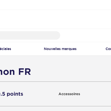
éciales
Nouvelles marques
Co
non FR
0.5 points
Accessoires