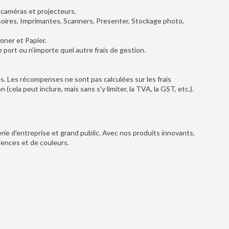
 caméras et projecteurs.
oires, Imprimantes, Scanners, Presenter, Stockage photo,
oner et Papier.
port ou n’importe quel autre frais de gestion.
es. Les récompenses ne sont pas calculées sur les frais
(cela peut inclure, mais sans s’y limiter, la TVA, la GST, etc.).
rie d'entreprise et grand public. Avec nos produits innovants,
riences et de couleurs.