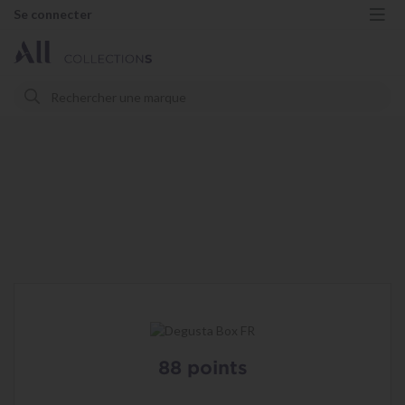
Se connecter
Me
Rechercher
Rechercher
88 points