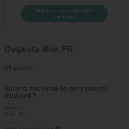
Connectez-vous pour faire
vos achats
Degusta Box FR
88 points
Quand recevrai-je mes points
Reward ?
Acheter
Aujourd'hui
Validé dans un délai de
i