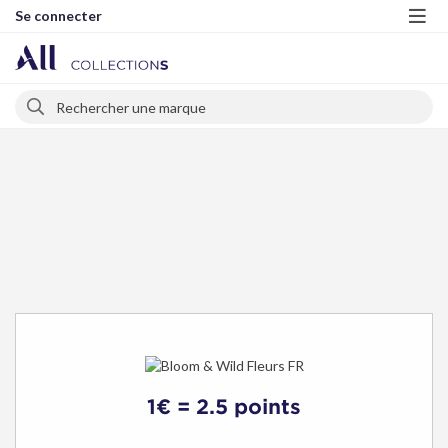
Se connecter
Me
Rechercher
Rechercher
1€ = 2.5 points