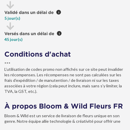
Validé dans un délai de
i
5 jour(s)
Versés dans un délai de
i
45 jour(s)
Conditions d'achat
***
L’utilisation de codes promo non affichés sur ce site peut invalider
les récompenses. Les récompenses ne sont pas calculées sur les
frais d’expédition / de manutention / de livraison ni sur les taxes
associées à votre région (cela peut inclure, mais sans s’y limiter, la
TVA, la GST, etc.).
À propos Bloom & Wild Fleurs FR
Bloom & Wild est un service de livraison de fleurs unique en son
genre. Notre équipe allie technologie & créativité pour offrir une
expérience client remarquable, via notre app ou notre site web.