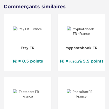
Commerçants similaires
Etsy FR
myphotobook FR
1€ = 0.5 points
1€ =
5.5 points
jusqu’à