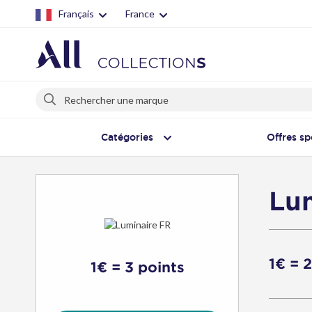
Français
France
Rechercher
Rechercher
Catégories
Offres sp
Lu
1€ = 
1€ = 3 points