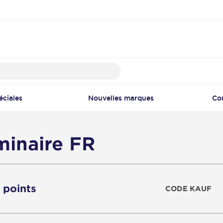
éciales
Nouvelles marques
Co
minaire FR
2 points
CODE KAUF