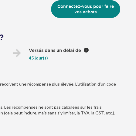
Connectez-vous pour faire
vos achats
?
Versés dans un délai de
i
45 jour(s)
reçoivent une récompense plus élevée. L'utilisation d'un code
es. Les récompenses ne sont pas calculées sur les frais
(cela peut inclure, mais sans s’y limiter, la TVA, la GST, etc.).