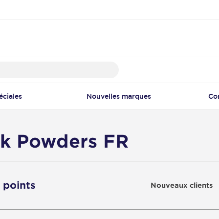
éciales
Nouvelles marques
Co
lk Powders FR
3 points
Nouveaux clients