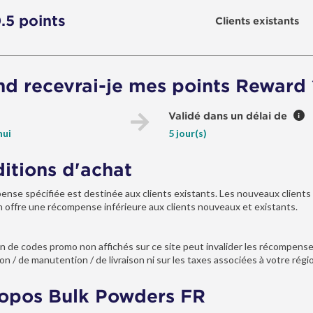
0.5 points
Clients existants
d recevrai-je mes points Reward 
Validé dans un délai de
i
hui
5 jour(s)
itions d'achat
ense spécifiée est destinée aux clients existants. Les nouveaux clients 
 offre une récompense inférieure aux clients nouveaux et existants.
tion de codes promo non affichés sur ce site peut invalider les récompens
on / de manutention / de livraison ni sur les taxes associées à votre région 
opos Bulk Powders FR