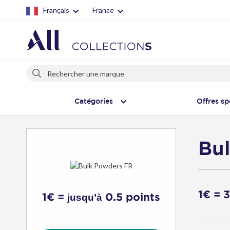
Français
France
Rechercher
Rechercher
Catégories
Offres sp
Bu
1€ = 
1€ =
0.5 points
jusqu’à