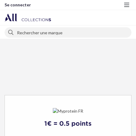
Se connecter
Me
Rechercher
Rechercher
1€ = 0.5 points