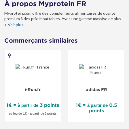
À propos Myprotein FR
Myprotein.com offre des compléments alimentaires de qualité
premium à des prix imbattables. Avec une gamme massive de plus
de 2500 produits et une garantie sur les prix, nos clients peuvent
+ Voir plus
acheter en toute confiance pour tous leurs besoins en termes de
santé et nutrition. Les produits clés incluent la protéine de whey,
Commerçants similaires
les vitamines, les acides aminés, les aliments et snacks protéinés,
les accessoires de sports, les vêtements de sport et bien d’autres.
i-
Run.fr
-
Offre
i-Run.fr
adidas FR
spéciale
1€ =
3 points
1€ =
0.5
à partir de
à partir de
points
1€ =
2 points
au lieu de
à partir de