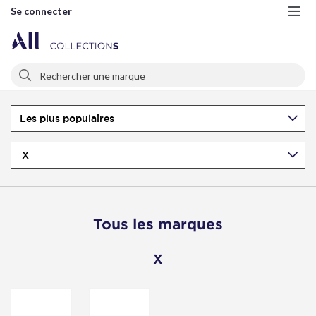
Se connecter
Me
Rechercher
Rechercher
Les plus populaires
X
Tous les marques
X